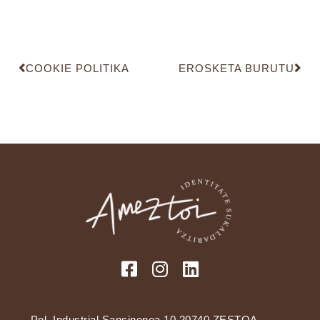
COOKIE POLITIKA
EROSKETA BURUTU
Pol. Industrial Sansinenea 10 20740 ZESTOA