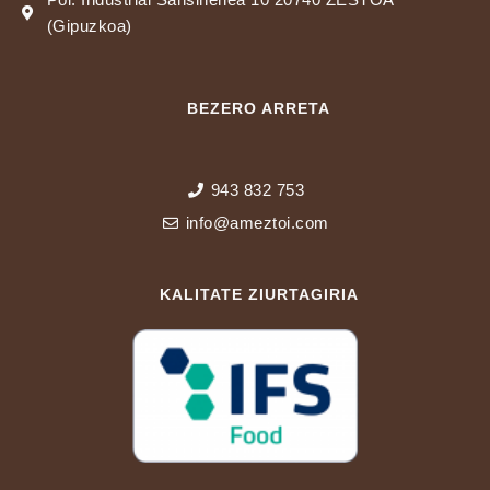
(Gipuzkoa)
BEZERO ARRETA
943 832 753
info@ameztoi.com
KALITATE ZIURTAGIRIA