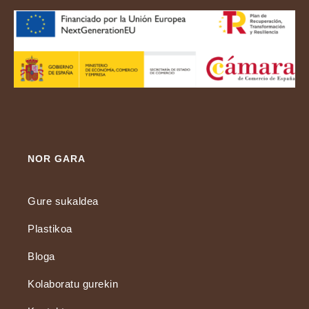
NOR GARA
Gure sukaldea
Plastikoa
Bloga
Kolaboratu gurekin