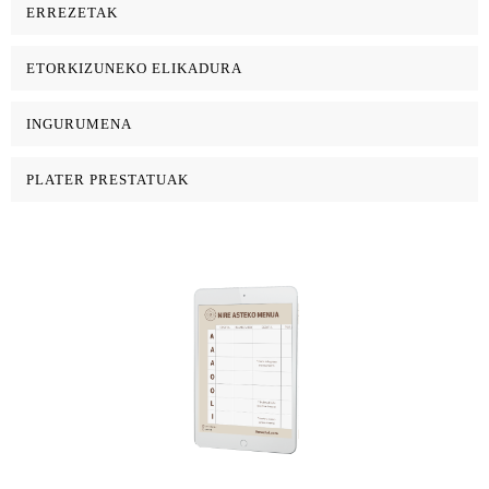
ERREZETAK
ETORKIZUNEKO ELIKADURA
INGURUMENA
PLATER PRESTATUAK