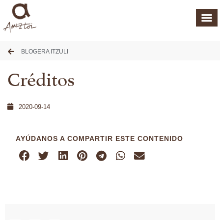
BLOGERA ITZULI
Créditos
2020-09-14
AYÚDANOS A COMPARTIR ESTE CONTENIDO