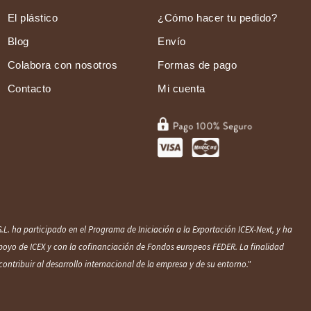
El plástico
¿Cómo hacer tu pedido?
Blog
Envío
Colabora con nosotros
Formas de pago
Contacto
Mi cuenta
.L. ha participado en el Programa de Iniciación a la Exportación ICEX‐Next, y ha
poyo de ICEX y con la cofinanciación de Fondos europ
eos FEDER. La finalidad
contribuir al desarrollo internacional de la empresa y de su entorno."