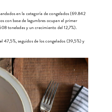
emandados en la categoría de congelados (69.842
atos con base de legumbres ocupan el primer
608 toneladas y un crecimiento del 12,7%).
el 47,5%, seguidos de los congelados (39,5%) y