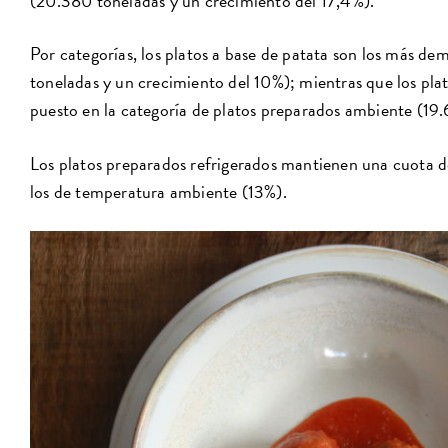
(20.380 toneladas y un crecimiento del 17,4%).
Por categorías, los platos a base de patata son los más d
toneladas y un crecimiento del 10%); mientras que los pl
puesto en la categoría de platos preparados ambiente (19.
Los platos preparados refrigerados mantienen una cuota d
los de temperatura ambiente (13%).