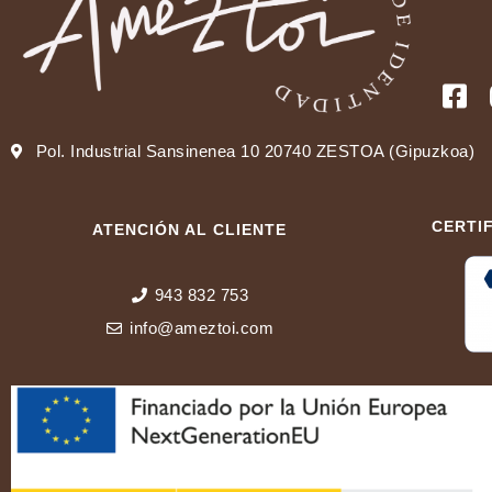
Pol. Industrial Sansinenea 10 20740 ZESTOA (Gipuzkoa)
CERTI
ATENCIÓN AL CLIENTE
943 832 753
info@ameztoi.com