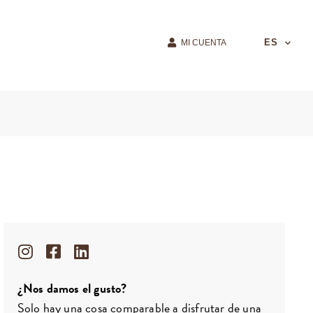
ES
MI CUENTA
¿Nos damos el gusto?
Solo hay una cosa comparable a disfrutar de una