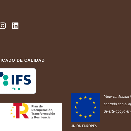
FICADO DE CALIDAD
"Ameztoi Anaiak S
contado con el a
de este apoyo es 
UNIÓN EUROPEA