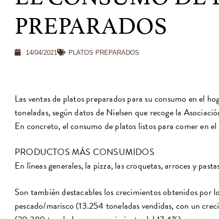
PREPARADOS
14/04/2021
PLATOS PREPARADOS
Las ventas de platos preparados para su consumo en el ho
toneladas, según datos de Nielsen que recoge la Asociaci
En concreto, el consumo de platos listos para comer en el 
PRODUCTOS MÁS CONSUMIDOS
En líneas generales, la pizza, las croquetas, arroces y pa
Son también destacables los crecimientos obtenidos por l
pescado/marisco (13.254 toneladas vendidas, con un creci