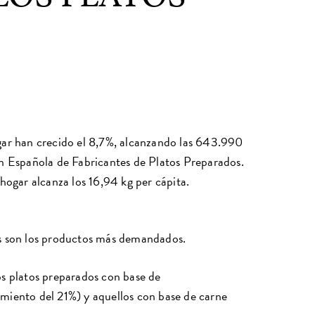
gar han crecido el 8,7%, alcanzando las 643.990
ón Española de Fabricantes de Platos Preparados.
hogar alcanza los 16,94 kg per cápita.
stas son los productos más demandados.
os platos preparados con base de
miento del 21%) y aquellos con base de carne