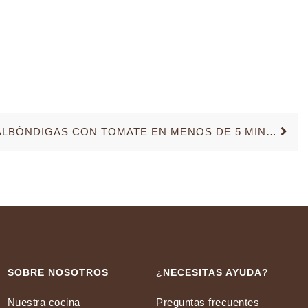
RECETAS CON NUESTRAS ALBÓNDIGAS CON TOMATE EN MENOS DE 5 MINUTOS
SOBRE NOSOTROS
¿NECESITAS AYUDA?
Nuestra cocina
Preguntas frecuentes