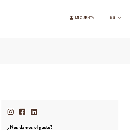
ES
MI CUENTA
¿Nos damos el gusto?