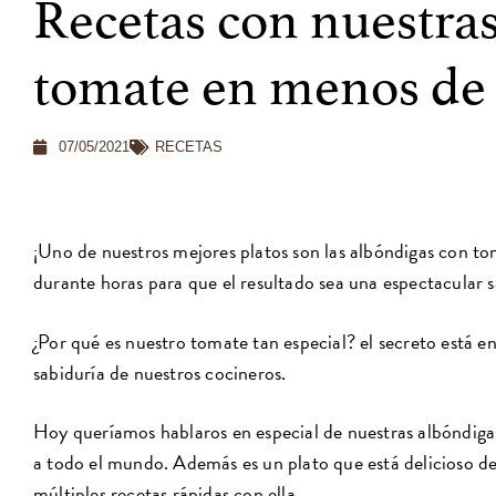
Recetas con nuestra
tomate en menos de
07/05/2021
RECETAS
¡Uno de nuestros mejores platos son las albóndigas con t
durante horas para que el resultado sea una espectacular s
¿Por qué es nuestro tomate tan especial? el secreto está en 
sabiduría de nuestros cocineros.
Hoy queríamos hablaros en especial de nuestras albóndigas
a todo el mundo. Además es un plato que está delicioso d
múltiples recetas rápidas con ella.