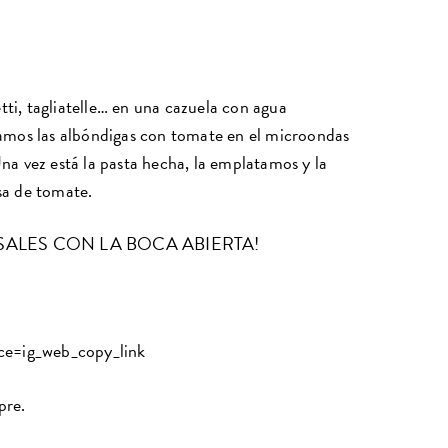
tti, tagliatelle… en una cazuela con agua
ntamos las albóndigas con tomate en el microondas
Una vez está la pasta hecha, la emplatamos y la
lsa de tomate.
SALES CON LA BOCA ABIERTA!
e=ig_web_copy_link
pre.