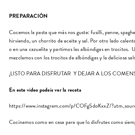
PREPARACIÓN
Cocemos la pasta que más nos guste: fusilli, penne, spaghe
hirviendo, un chorrito de aceite y sal. Por otro lado cale
o en una cazuelita y partimos las albóndigas en trocitos. 
mezclamos con los trocitos de albóndigas y la deliciosa sa
¡LISTO PARA DISFRUTAR Y DEJAR A LOS COMEN
En este video podeis ver la receta
https://www.instagram.com/p/COFgSdoKxxZ/?utm_sourc
Cocinamos como en casa para que lo disfrutes como siem