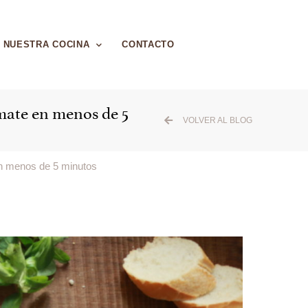
NUESTRA COCINA
CONTACTO
mate en menos de 5
VOLVER AL BLOG
n menos de 5 minutos