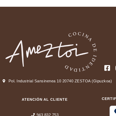
Pol. Industrial Sansinenea 10 20740 ZESTOA (Gipuzkoa)
CERTI
ATENCIÓN AL CLIENTE
943 832 753