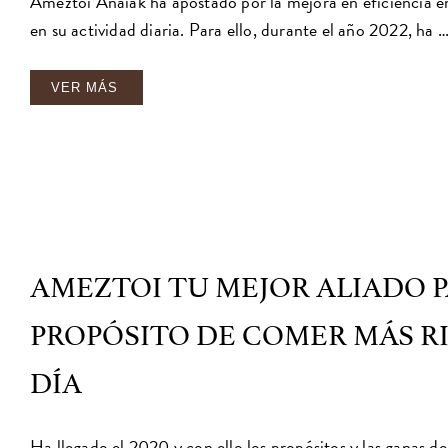
Ameztoi Anaiak ha apostado por la mejora en eficiencia ene
en su actividad diaria. Para ello, durante el año 2022, ha 
VER MÁS
AMEZTOI TU MEJOR ALIADO 
PROPÓSITO DE COMER MÁS RI
DÍA
Ha llegado el 2020 y con ello los propósitos y las ganas 