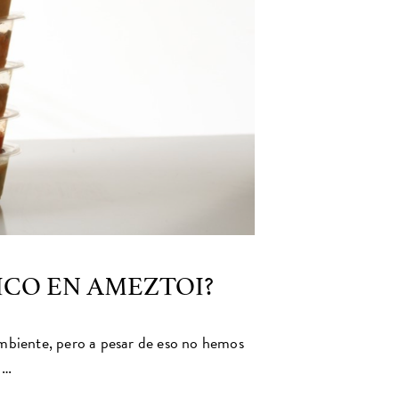
ICO EN AMEZTOI?
biente, pero a pesar de eso no hemos
 …