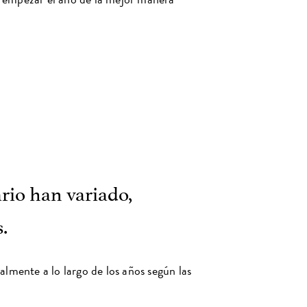
rio han variado,
.
lmente a lo largo de los años según las