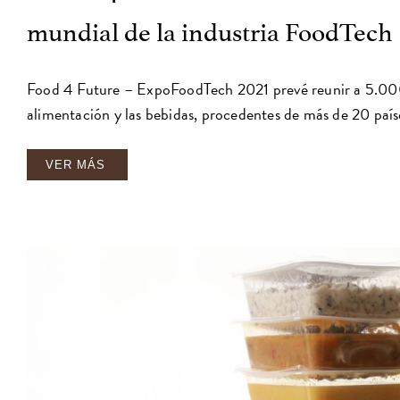
mundial de la industria FoodTech
Food 4 Future – ExpoFoodTech 2021 prevé reunir a 5.000 
alimentación y las bebidas, procedentes de más de 20 país
VER MÁS