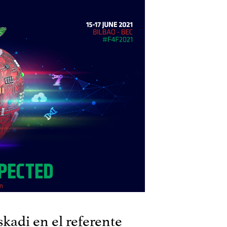
adi en el referente