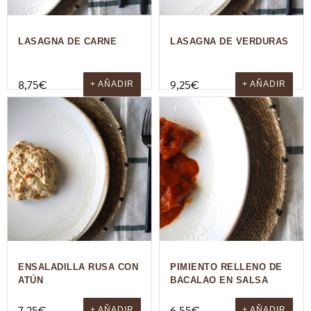
LASAGNA DE CARNE
LASAGNA DE VERDURAS
8,75
€
9,25
€
+ AÑADIR
+ AÑADIR
ENSALADILLA RUSA CON
PIMIENTO RELLENO DE
ATÚN
BACALAO EN SALSA
+ AÑADIR
+ AÑADIR