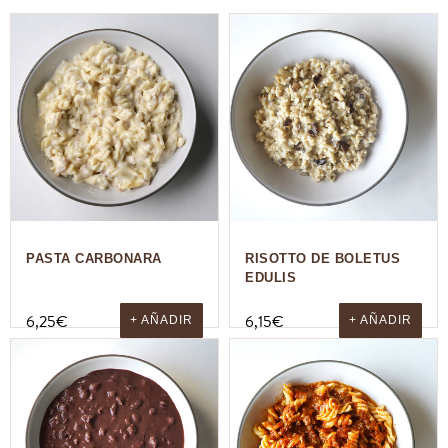
PASTA CARBONARA
RISOTTO DE BOLETUS
EDULIS
6,25
€
6,15
€
+ AÑADIR
+ AÑADIR