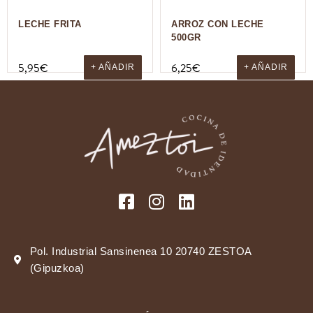
LECHE FRITA
ARROZ CON LECHE
500GR
5,95
€
6,25
€
+ AÑADIR
+ AÑADIR
Pol. Industrial Sansinenea 10 20740 ZESTOA
(Gipuzkoa)