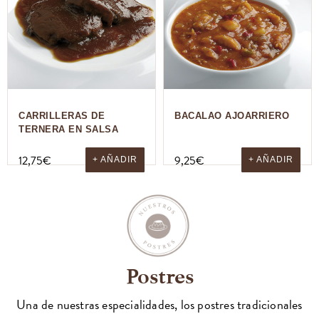
CARRILLERAS DE
BACALAO AJOARRIERO
TERNERA EN SALSA
12,75
€
9,25
€
+ AÑADIR
+ AÑADIR
Postres
Una de nuestras especialidades, los postres tradicionales