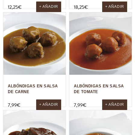
12,25
€
18,25
€
+ AÑADIR
+ AÑADIR
ALBÓNDIGAS EN SALSA
ALBÓNDIGAS EN SALSA
DE CARNE
DE TOMATE
7,99
€
7,99
€
+ AÑADIR
+ AÑADIR