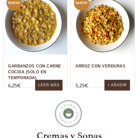
NUEVO
NUEVO
GARBANZOS CON CARNE
ARROZ CON VERDURAS
COCIDA (SOLO EN
TEMPORADA)
6,25
€
5,25
€
LEER MÁS
+ AÑADIR
Cremas y Sopas