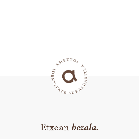
bezala.
Etxean