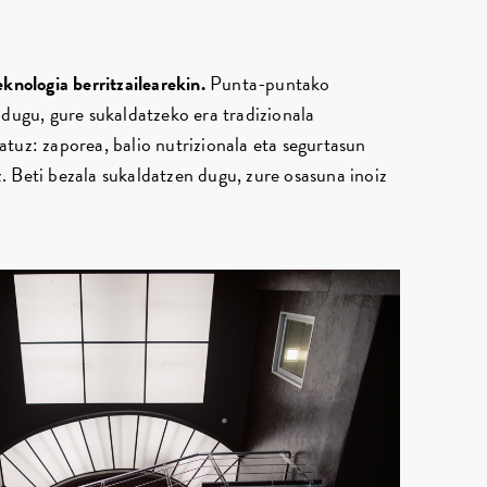
eknologia berritzailearekin.
Punta-puntako
 dugu, gure sukaldatzeko era tradizionala
tuz: zaporea, balio nutrizionala eta segurtasun
 Beti bezala sukaldatzen dugu, zure osasuna inoiz