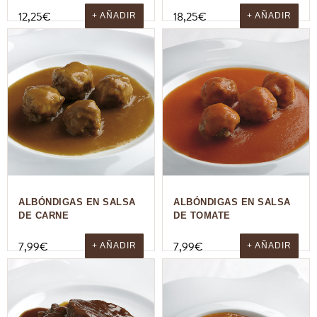
12,25
€
18,25
€
+ AÑADIR
+ AÑADIR
ALBÓNDIGAS EN SALSA
ALBÓNDIGAS EN SALSA
DE CARNE
DE TOMATE
7,99
€
7,99
€
+ AÑADIR
+ AÑADIR