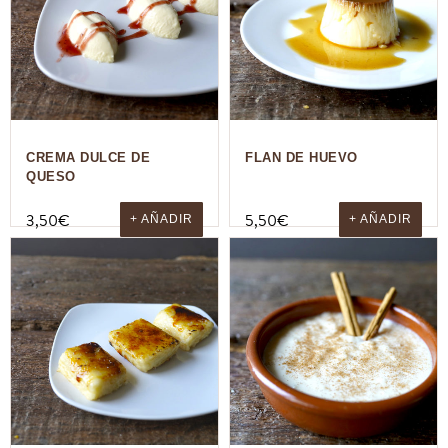
CREMA DULCE DE
FLAN DE HUEVO
QUESO
3,50
€
5,50
€
+ AÑADIR
+ AÑADIR