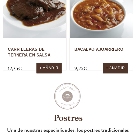
CARRILLERAS DE
BACALAO AJOARRIERO
TERNERA EN SALSA
12,75
€
9,25
€
+ AÑADIR
+ AÑADIR
Postres
Una de nuestras especialidades, los postres tradicionales