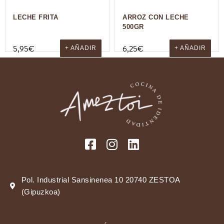
LECHE FRITA
ARROZ CON LECHE
500GR
5,95
€
6,25
€
+ AÑADIR
+ AÑADIR
Pol. Industrial Sansinenea 10 20740 ZESTOA
(Gipuzkoa)