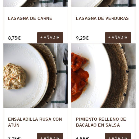
LASAGNA DE CARNE
LASAGNA DE VERDURAS
8,75
€
9,25
€
+ AÑADIR
+ AÑADIR
ENSALADILLA RUSA CON
PIMIENTO RELLENO DE
ATÚN
BACALAO EN SALSA
+ AÑADIR
+ AÑADIR