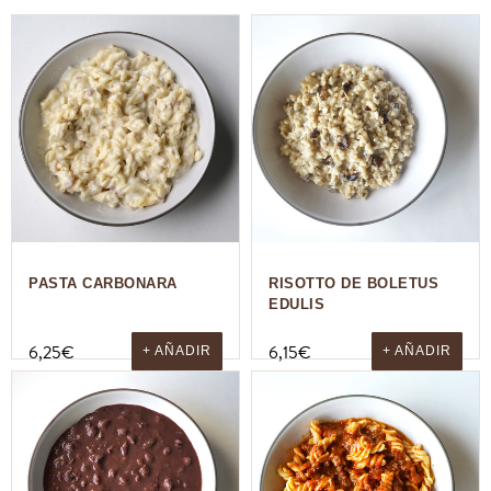
PASTA CARBONARA
RISOTTO DE BOLETUS
EDULIS
6,25
€
6,15
€
+ AÑADIR
+ AÑADIR