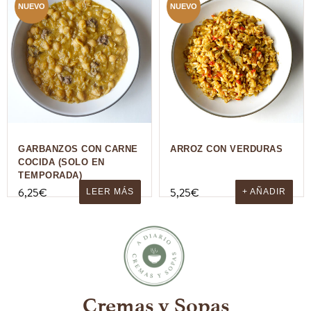
NUEVO
NUEVO
GARBANZOS CON CARNE
ARROZ CON VERDURAS
COCIDA (SOLO EN
TEMPORADA)
6,25
€
5,25
€
LEER MÁS
+ AÑADIR
Cremas y Sopas