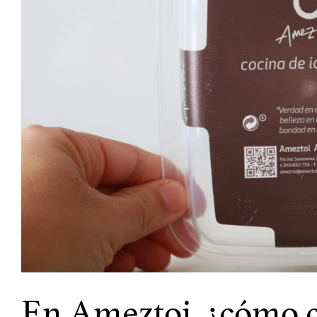
En Ameztoi, ¿cómo 