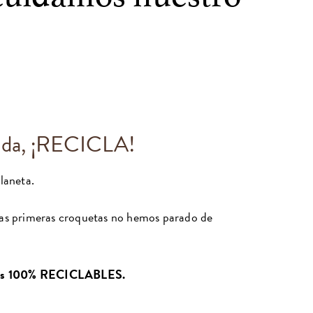
vida, ¡RECICLA!
laneta.
ras primeras croquetas no hemos parado de
es 100% RECICLABLES.