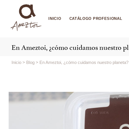
INICIO
CATÁLOGO PROFESIONAL
En Ameztoi, ¿cómo cuidamos nuestro pl
Inicio
>
Blog
>
En Ameztoi, ¿cómo cuidamos nuestro planeta?