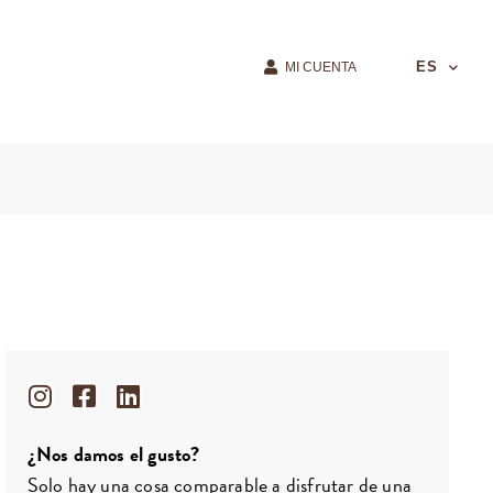
ES
MI CUENTA
¿Nos damos el gusto?
Solo hay una cosa comparable a disfrutar de una