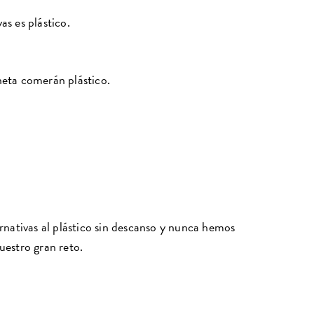
as es plástico.
neta comerán plástico.
nativas al plástico sin descanso y nunca hemos
uestro gran reto.