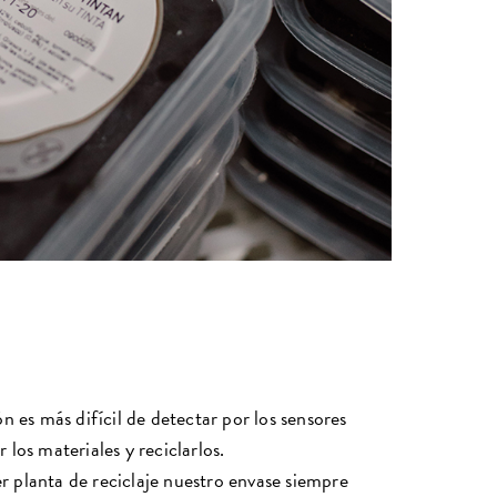
n es más difícil de detectar por los sensores
r los materiales y reciclarlos.
 planta de reciclaje nuestro envase siempre