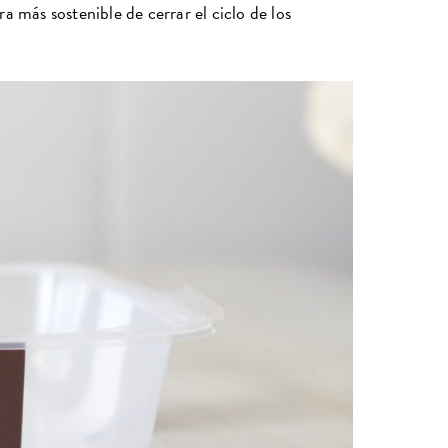
a más sostenible de cerrar el ciclo de los