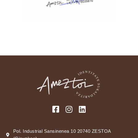
Pol. Industrial Sansinenea 10 20740 ZESTOA