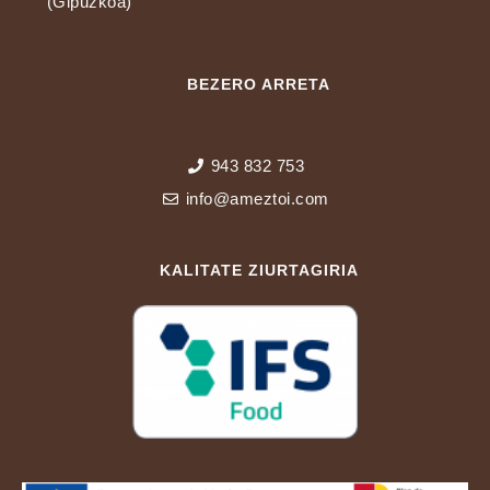
(Gipuzkoa)
BEZERO ARRETA
943 832 753
info@ameztoi.com
KALITATE ZIURTAGIRIA