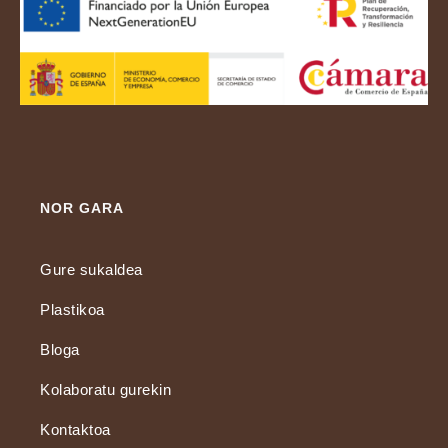
NOR GARA
Gure sukaldea
Plastikoa
Bloga
Kolaboratu gurekin
Kontaktoa