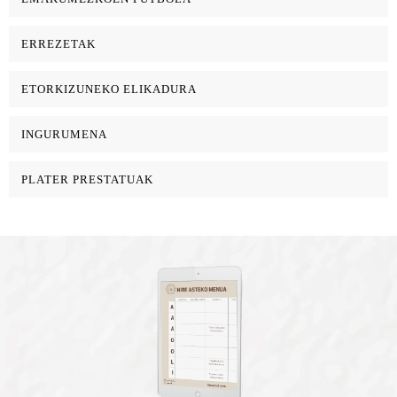
ERREZETAK
ETORKIZUNEKO ELIKADURA
INGURUMENA
PLATER PRESTATUAK