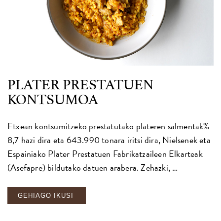
PLATER PRESTATUEN
KONTSUMOA
Etxean kontsumitzeko prestatutako plateren salmentak%
8,7 hazi dira eta 643.990 tonara iritsi dira, Nielsenek eta
Espainiako Plater Prestatuen Fabrikatzaileen Elkarteak
(Asefapre) bildutako datuen arabera. Zehazki, …
GEHIAGO IKUSI