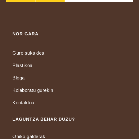
NOR GARA
Gure sukaldea
Plastikoa
Bloga
Kolaboratu gurekin
Kontaktoa
LAGUNTZA BEHAR DUZU?
Ohiko galderak