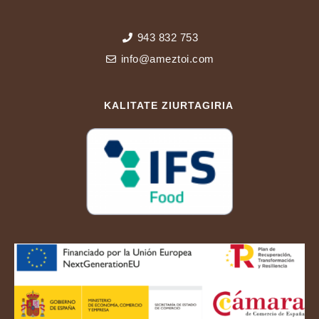
943 832 753
info@ameztoi.com
KALITATE ZIURTAGIRIA