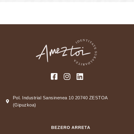
Pol. Industrial Sansinenea 10 20740 ZESTOA
(Gipuzkoa)
BEZERO ARRETA