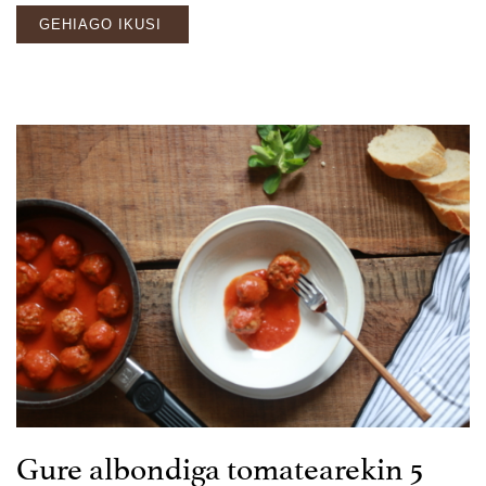
GEHIAGO IKUSI
Gure albondiga tomatearekin 5