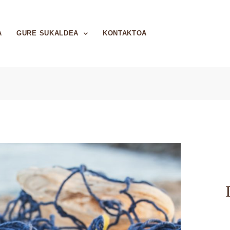
A
GURE SUKALDEA
KONTAKTOA