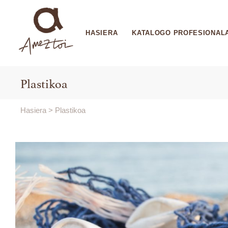
HASIERA
KATALOGO PROFESIONAL
Plastikoa
Hasiera
>
Plastikoa