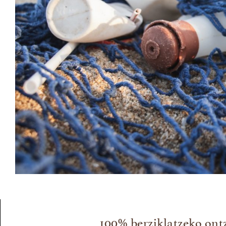
100% berziklatzeko ont