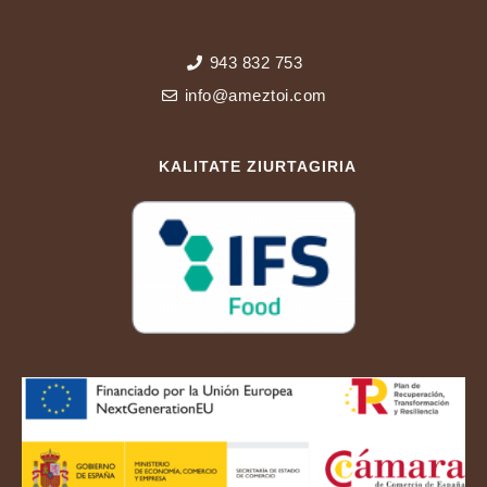
943 832 753
info@ameztoi.com
KALITATE ZIURTAGIRIA