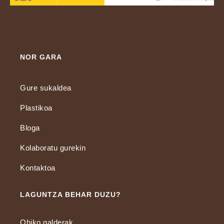
NOR GARA
Gure sukaldea
Plastikoa
Bloga
Kolaboratu gurekin
Kontaktoa
LAGUNTZA BEHAR DUZU?
Ohiko galderak