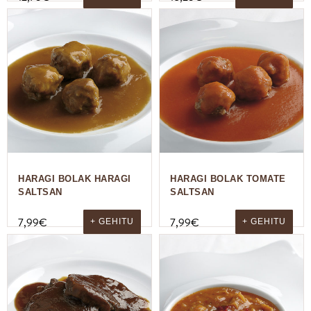
HARAGI BOLAK HARAGI
HARAGI BOLAK TOMATE
SALTSAN
SALTSAN
7,99
€
7,99
€
+ GEHITU
+ GEHITU