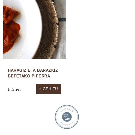
HARAGIZ ETA BARAZKIZ
BETETAKO PIPERRA
6,55
€
+ GEHITU