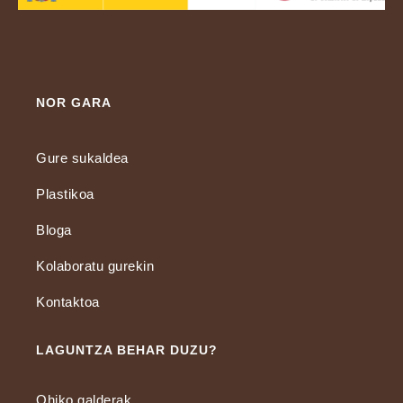
NOR GARA
Gure sukaldea
Plastikoa
Bloga
Kolaboratu gurekin
Kontaktoa
LAGUNTZA BEHAR DUZU?
Ohiko galderak