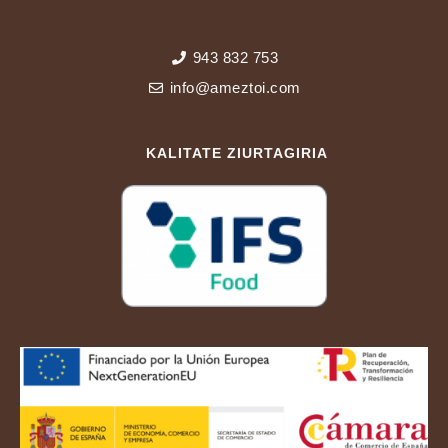
943 832 753
info@ameztoi.com
KALITATE ZIURTAGIRIA