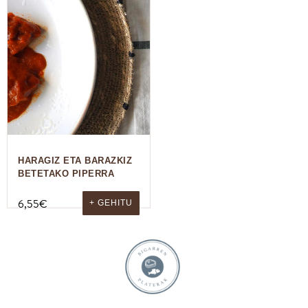
HARAGIZ ETA BARAZKIZ
BETETAKO PIPERRA
6,55
€
+ GEHITU