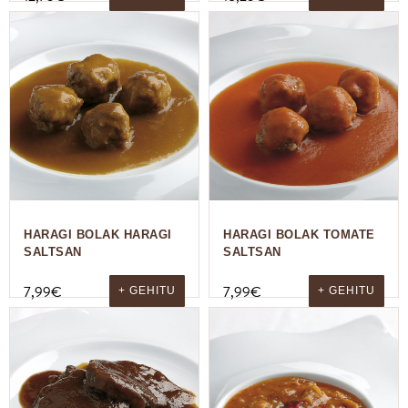
HARAGI BOLAK HARAGI
HARAGI BOLAK TOMATE
SALTSAN
SALTSAN
7,99
€
7,99
€
+ GEHITU
+ GEHITU