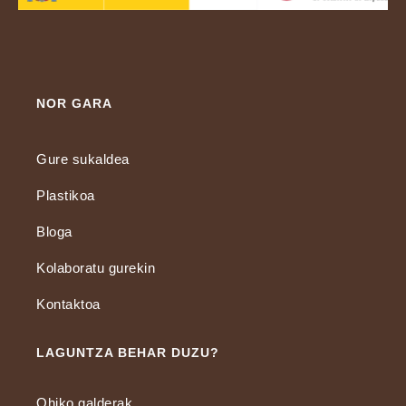
NOR GARA
Gure sukaldea
Plastikoa
Bloga
Kolaboratu gurekin
Kontaktoa
LAGUNTZA BEHAR DUZU?
Ohiko galderak