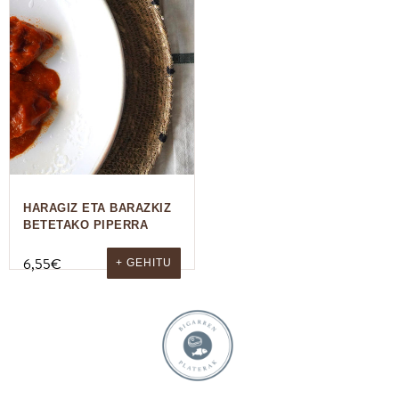
HARAGIZ ETA BARAZKIZ
BETETAKO PIPERRA
6,55
€
+ GEHITU