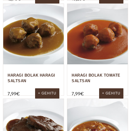
HARAGI BOLAK HARAGI
HARAGI BOLAK TOMATE
SALTSAN
SALTSAN
7,99
€
7,99
€
+ GEHITU
+ GEHITU