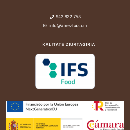
943 832 753
info@ameztoi.com
KALITATE ZIURTAGIRIA