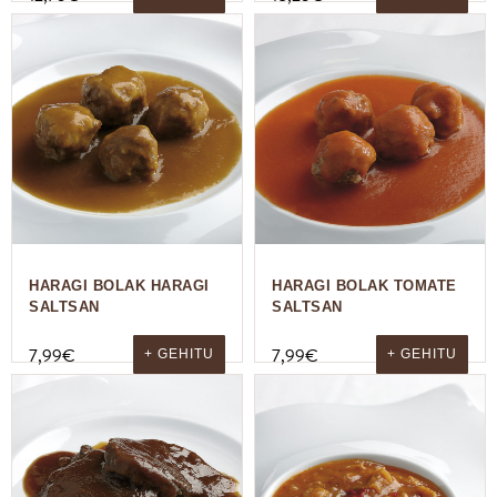
HARAGI BOLAK HARAGI
HARAGI BOLAK TOMATE
SALTSAN
SALTSAN
7,99
€
7,99
€
+ GEHITU
+ GEHITU