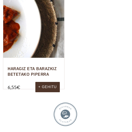
HARAGIZ ETA BARAZKIZ
BETETAKO PIPERRA
6,55
€
+ GEHITU