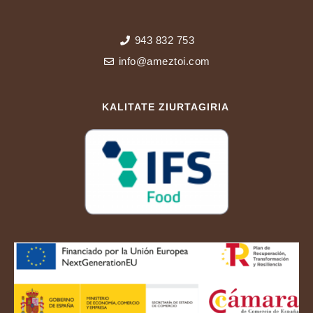
943 832 753
info@ameztoi.com
KALITATE ZIURTAGIRIA