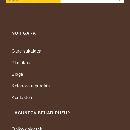
NOR GARA
Gure sukaldea
Plastikoa
Bloga
Kolaboratu gurekin
Kontaktoa
LAGUNTZA BEHAR DUZU?
Ohiko galderak