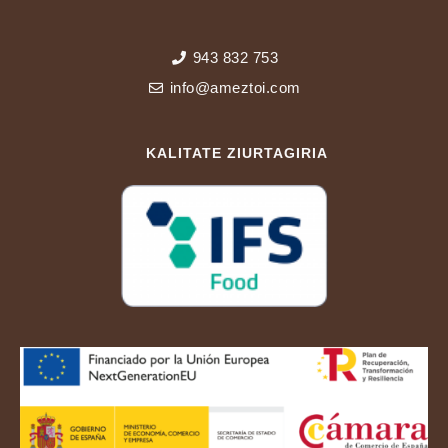
943 832 753
info@ameztoi.com
KALITATE ZIURTAGIRIA