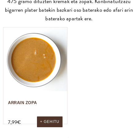
475 gramo dituzten kremak eta zopak. Konbinatuitzazu
bigarren plater batekin bazkari oso baterako edo afari arin
baterako apartak ere.
ARRAIN ZOPA
7,99
€
+ GEHITU