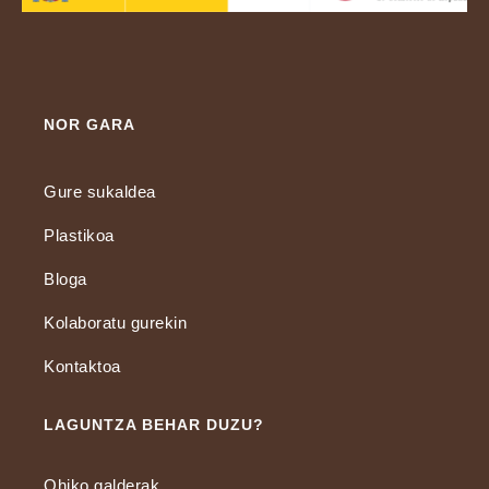
NOR GARA
Gure sukaldea
Plastikoa
Bloga
Kolaboratu gurekin
Kontaktoa
LAGUNTZA BEHAR DUZU?
Ohiko galderak