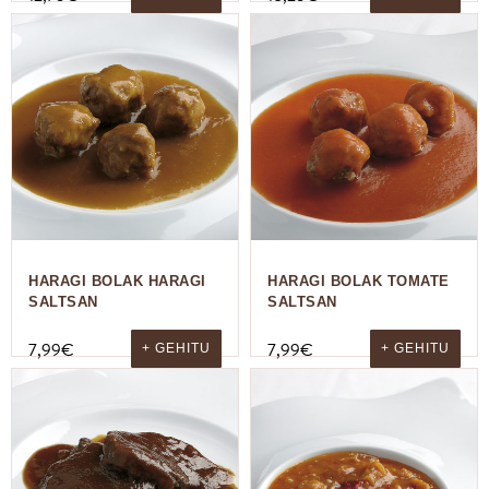
HARAGI BOLAK HARAGI
HARAGI BOLAK TOMATE
SALTSAN
SALTSAN
7,99
€
7,99
€
+ GEHITU
+ GEHITU