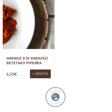
HARAGIZ ETA BARAZKIZ
BETETAKO PIPERRA
6,55
€
+ GEHITU