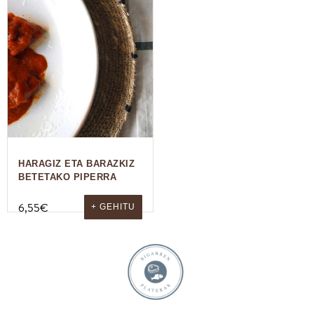
HARAGIZ ETA BARAZKIZ
BETETAKO PIPERRA
6,55
€
+ GEHITU