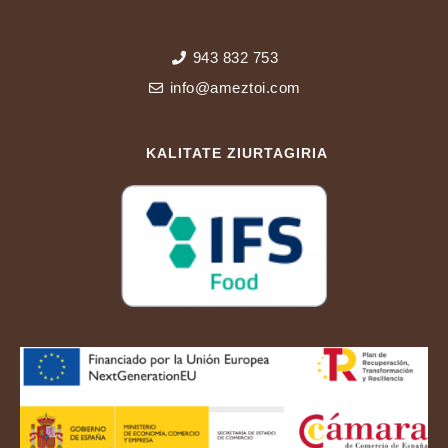
943 832 753
info@ameztoi.com
KALITATE ZIURTAGIRIA