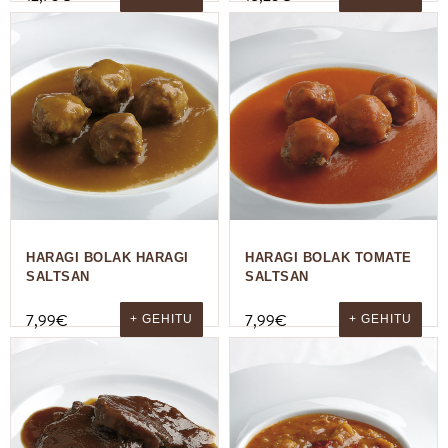
HARAGI BOLAK HARAGI
HARAGI BOLAK TOMATE
SALTSAN
SALTSAN
7,99
€
7,99
€
+ GEHITU
+ GEHITU