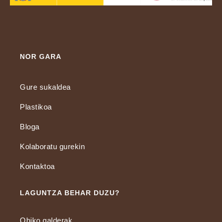
NOR GARA
Gure sukaldea
Plastikoa
Bloga
Kolaboratu gurekin
Kontaktoa
LAGUNTZA BEHAR DUZU?
Ohiko galderak