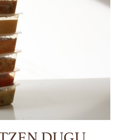
LTZEN DUGU