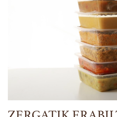
ZERGATIK ERABI