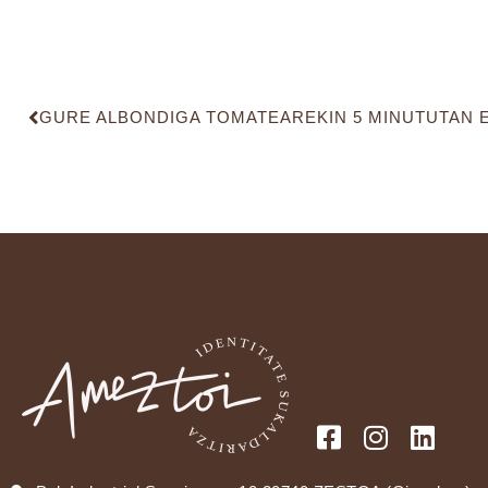
GURE ALBONDIGA TOMATEAREKIN 5 MINUTUTAN 