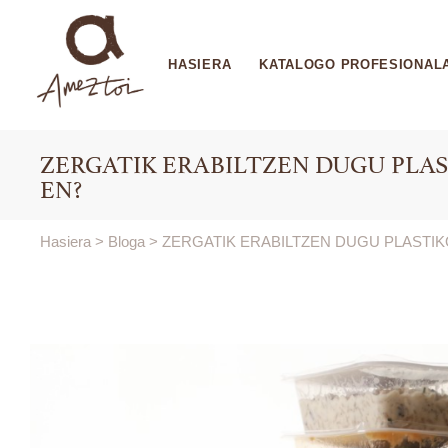
HASIERA
KATALOGO PROFESIONAL
ZERGATIK ERABILTZEN DUGU PLA
EN?
Hasiera
>
Bloga
>
ZERGATIK ERABILTZEN DUGU PLASTIK