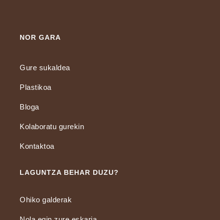
NOR GARA
Gure sukaldea
Plastikoa
Bloga
Kolaboratu gurekin
Kontaktoa
LAGUNTZA BEHAR DUZU?
Ohiko galderak
Nola egin zure eskaria