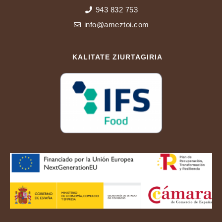
943 832 753
info@ameztoi.com
KALITATE ZIURTAGIRIA