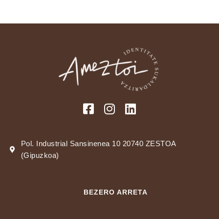
Pol. Industrial Sansinenea 10 20740 ZESTOA
(Gipuzkoa)
BEZERO ARRETA