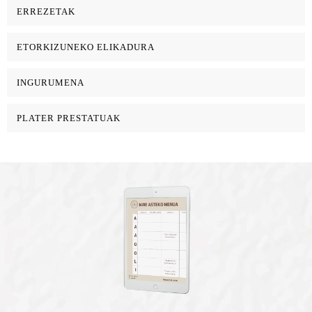
ERREZETAK
ETORKIZUNEKO ELIKADURA
INGURUMENA
PLATER PRESTATUAK