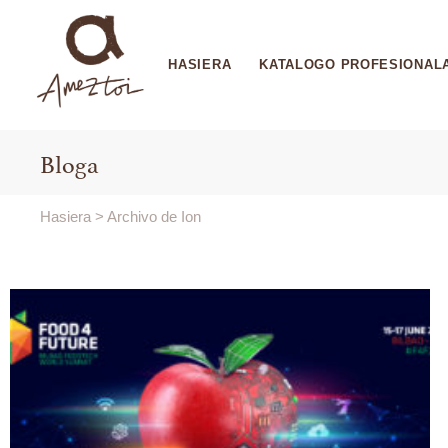
HASIERA
KATALOGO PROFESIONAL
Bloga
Hasiera
>
Archivo de Ion