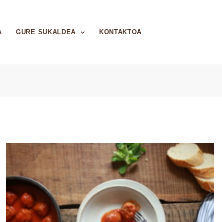
A
GURE SUKALDEA
KONTAKTOA