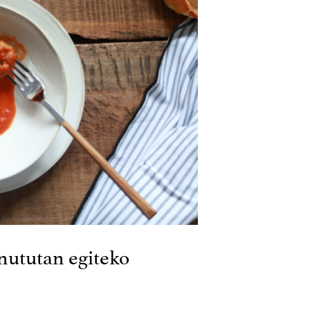
nututan egiteko