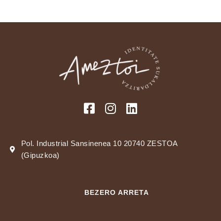
Pol. Industrial Sansinenea 10 20740 ZESTOA
(Gipuzkoa)
BEZERO ARRETA