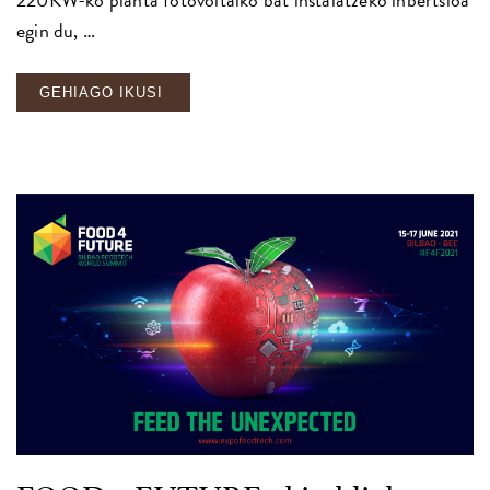
egin du, …
GEHIAGO IKUSI