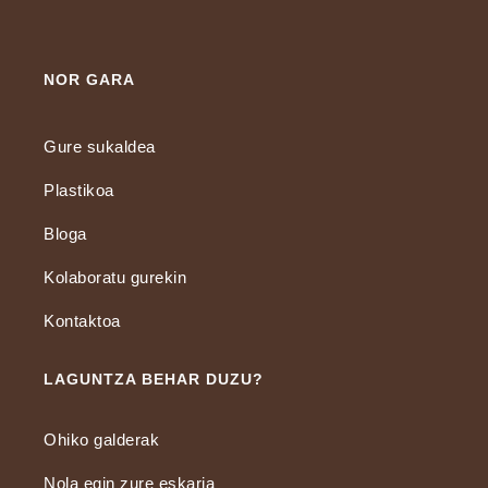
NOR GARA
Gure sukaldea
Plastikoa
Bloga
Kolaboratu gurekin
Kontaktoa
LAGUNTZA BEHAR DUZU?
Ohiko galderak
Nola egin zure eskaria