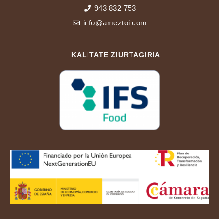
943 832 753
info@ameztoi.com
KALITATE ZIURTAGIRIA