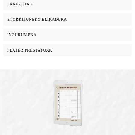
ERREZETAK
ETORKIZUNEKO ELIKADURA
INGURUMENA
PLATER PRESTATUAK